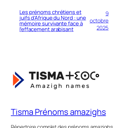
Les prénoms chrétiens et
9
juifs d’Afrique du Nord : une
octobre
mémoire survivante face à
2025
l’effacement arabisant
Tisma Prénoms amazighs
Répertoire complet des prénoms amazighs