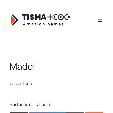
Aller
au
contenu
Madel
Écrit par
Tisma
Partager cet article :