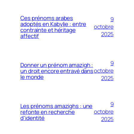
Ces prénoms arabes
9
adoptés en Kabylie : entre
octobre
contrainte et héritage
2025
affectif
9
Donner un prénom amazigh :
octobre
un droit encore entravé dans
le monde
2025
9
Les prénoms amazighs : une
octobre
refonte en recherche
d’identité
2025