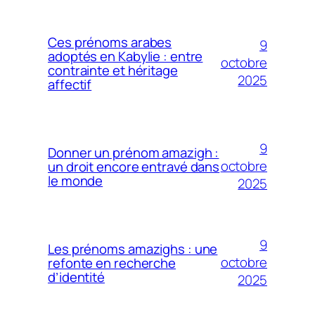
Ces prénoms arabes
9
adoptés en Kabylie : entre
octobre
contrainte et héritage
2025
affectif
9
Donner un prénom amazigh :
octobre
un droit encore entravé dans
le monde
2025
9
Les prénoms amazighs : une
octobre
refonte en recherche
d’identité
2025