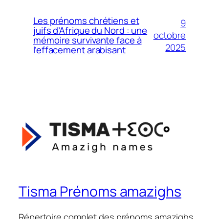
Les prénoms chrétiens et
9
juifs d’Afrique du Nord : une
octobre
mémoire survivante face à
2025
l’effacement arabisant
Tisma Prénoms amazighs
Répertoire complet des prénoms amazighs