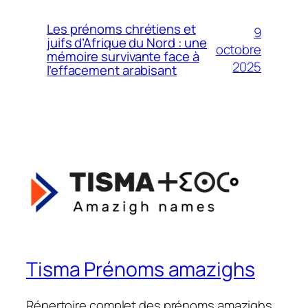
Les prénoms chrétiens et
9
juifs d’Afrique du Nord : une
octobre
mémoire survivante face à
2025
l’effacement arabisant
Tisma Prénoms amazighs
Répertoire complet des prénoms amazighs