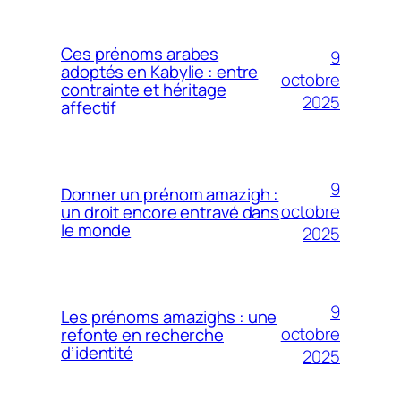
Ces prénoms arabes
9
adoptés en Kabylie : entre
octobre
contrainte et héritage
2025
affectif
9
Donner un prénom amazigh :
octobre
un droit encore entravé dans
le monde
2025
9
Les prénoms amazighs : une
octobre
refonte en recherche
d’identité
2025