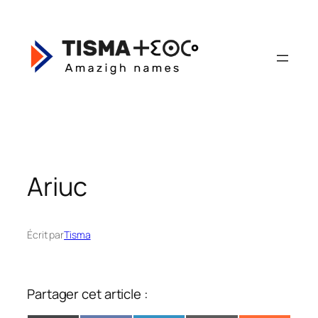
Aller
au
contenu
Ariuc
Écrit par
Tisma
Partager cet article :