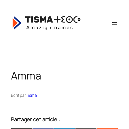
Aller
au
contenu
Amma
Écrit par
Tisma
Partager cet article :