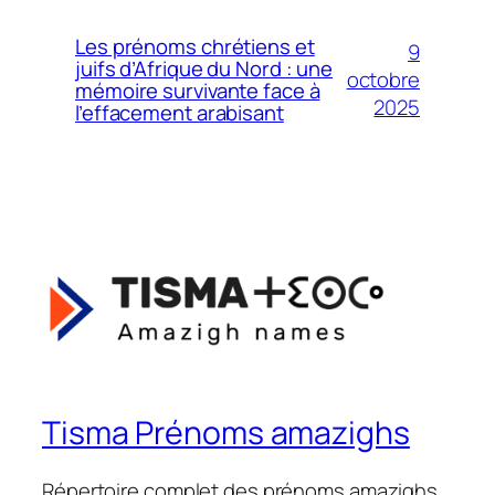
Les prénoms chrétiens et
9
juifs d’Afrique du Nord : une
octobre
mémoire survivante face à
2025
l’effacement arabisant
Tisma Prénoms amazighs
Répertoire complet des prénoms amazighs