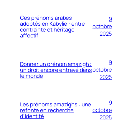
Ces prénoms arabes
9
adoptés en Kabylie : entre
octobre
contrainte et héritage
2025
affectif
9
Donner un prénom amazigh :
octobre
un droit encore entravé dans
le monde
2025
9
Les prénoms amazighs : une
octobre
refonte en recherche
d’identité
2025