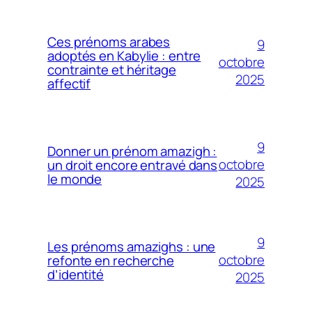
Ces prénoms arabes
9
adoptés en Kabylie : entre
octobre
contrainte et héritage
2025
affectif
9
Donner un prénom amazigh :
octobre
un droit encore entravé dans
le monde
2025
9
Les prénoms amazighs : une
octobre
refonte en recherche
d’identité
2025