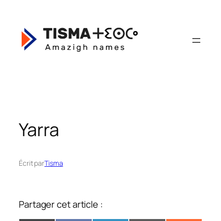
Aller
au
contenu
Yarra
Écrit par
Tisma
Partager cet article :