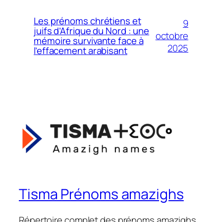
Les prénoms chrétiens et
9
juifs d’Afrique du Nord : une
octobre
mémoire survivante face à
2025
l’effacement arabisant
Tisma Prénoms amazighs
Répertoire complet des prénoms amazighs