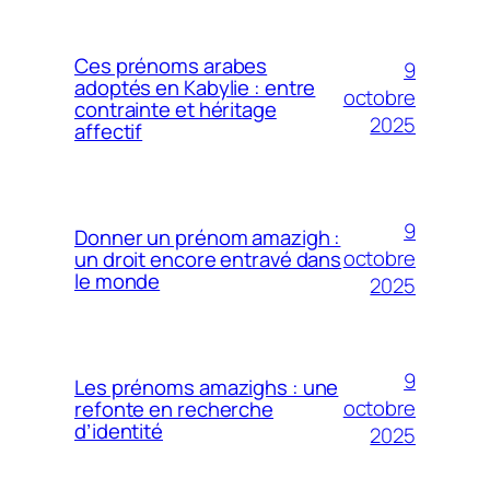
Ces prénoms arabes
9
adoptés en Kabylie : entre
octobre
contrainte et héritage
2025
affectif
9
Donner un prénom amazigh :
octobre
un droit encore entravé dans
le monde
2025
9
Les prénoms amazighs : une
octobre
refonte en recherche
d’identité
2025