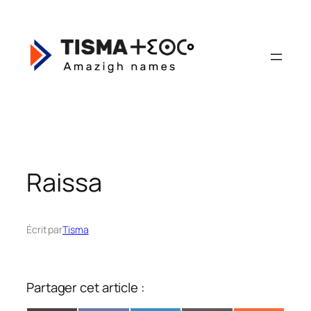
Aller
au
contenu
Raissa
Écrit par
Tisma
Partager cet article :