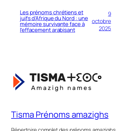
Les prénoms chrétiens et
9
juifs d’Afrique du Nord : une
octobre
mémoire survivante face à
2025
l’effacement arabisant
Tisma Prénoms amazighs
Répertoire complet des prénoms amazighs